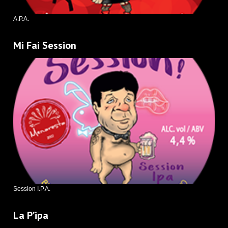
A.P.A.
Mi Fai Session
Session I.P.A.
La P’ipa