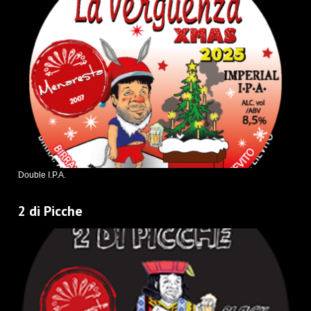
Double I.P.A.
2 di Picche