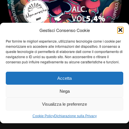
Gestisci Consenso Cookie
Blonde Ale con fiori di sambuco
Per fornire le migliori esperienze, utilizziamo tecnologie come i cookie per
memorizzare e/o accedere alle informazioni del dispositivo. Il consenso a
queste tecnologie ci permetterà di elaborare dati come il comportamento di
navigazione o ID unici su questo sito. Non acconsentire o ritirare il
consenso può influire negativamente su alcune caratteristiche e funzioni.
← Older entries
Accetta
Nega
Birrificio Menaresta @2020. Tutti i
diritti sono riservati, riproduzione
vietata.
Visualizza le preferenze
Cookie Policy
Dichiarazione sulla Privacy