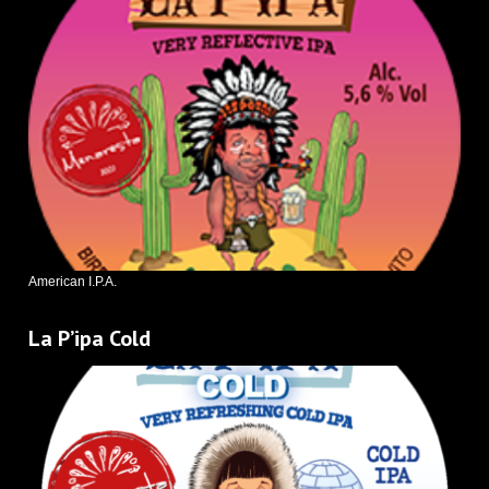
American I.P.A.
La P’ipa Cold