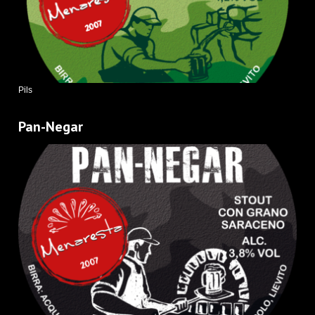
Pils
Pan-Negar