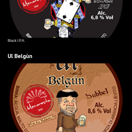
Black I.P.A.
Ul Belgùn