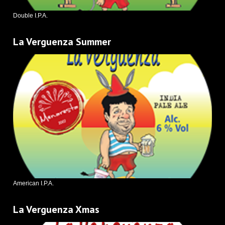
Double I.P.A.
La Verguenza Summer
American I.P.A.
La Verguenza Xmas