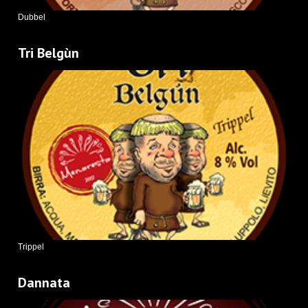
Dubbel
Tri Belgùn
Trippel
Dannata