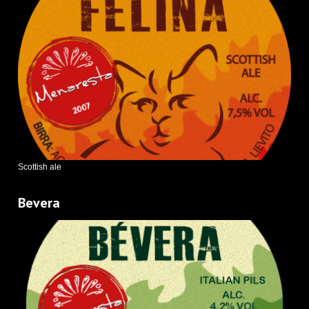
Scottish ale
Bevera