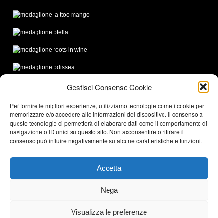
Gestisci Consenso Cookie
Per fornire le migliori esperienze, utilizziamo tecnologie come i cookie per
memorizzare e/o accedere alle informazioni del dispositivo. Il consenso a
queste tecnologie ci permetterà di elaborare dati come il comportamento di
navigazione o ID unici su questo sito. Non acconsentire o ritirare il
consenso può influire negativamente su alcune caratteristiche e funzioni.
Accetta
Nega
Birrificio Menaresta @2020. Tutti i
diritti sono riservati, riproduzione
vietata.
Visualizza le preferenze