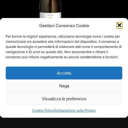
Gestisci Consenso Cookie
Per fornire le migliori esperienze, utilizziamo tecnologie come i cookie per
memorizzare e/o accedere alle informazioni del dispositivo. Il consenso a
queste tecnologie ci permetterà di elaborare dati come il comportamento di
navigazione o ID unici su questo sito. Non acconsentire o ritirare il
consenso può influire negativamente su alcune caratteristiche e funzioni.
Accetta
Nega
Birrificio Menaresta @2020. Tutti i
diritti sono riservati, riproduzione
vietata.
Visualizza le preferenze
Cookie Policy
Dichiarazione sulla Privacy