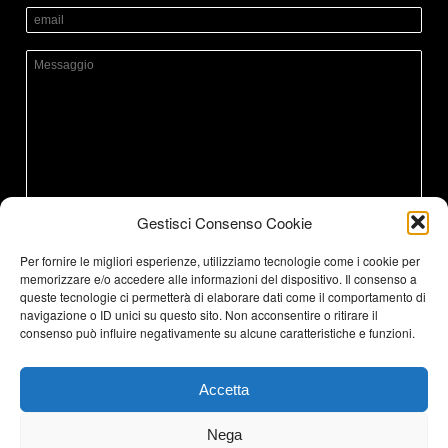
Gestisci Consenso Cookie
Accetto la Privacy Policy
Per fornire le migliori esperienze, utilizziamo tecnologie come i cookie per
memorizzare e/o accedere alle informazioni del dispositivo. Il consenso a
queste tecnologie ci permetterà di elaborare dati come il comportamento di
navigazione o ID unici su questo sito. Non acconsentire o ritirare il
consenso può influire negativamente su alcune caratteristiche e funzioni.
Accetta
Nega
Birrificio Menaresta @2020. Tutti i